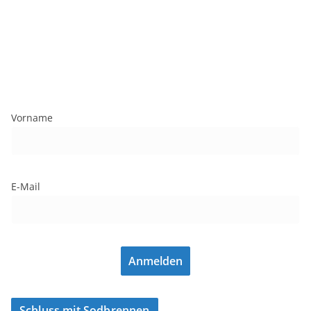
Vorname
E-Mail
Anmelden
Schluss mit Sodbrennen